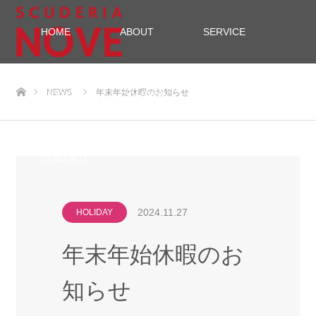
HOME
ABOUT
SERVICE
menu
ホーム
NEWS
年末年始休暇のお知らせ
WORK
COMPANY
BLOG
CONTACT
2024.11.27
HOLIDAY
年末年始休暇のお
知らせ