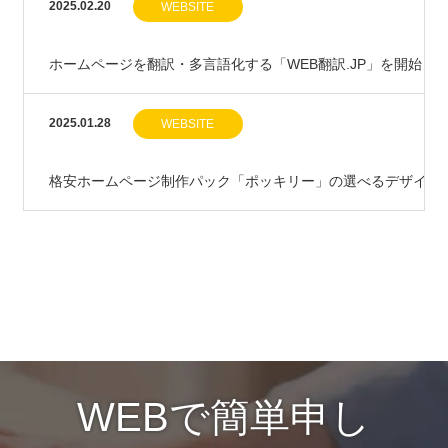
2025.02.20
WEBSITE
ホームページを翻訳・多言語化する「WEB翻訳.JP」を開始し
2025.01.28
WEBSITE
格安ホームページ制作パック「ポッキリー」の選べるデザインが
WEBで簡単申し