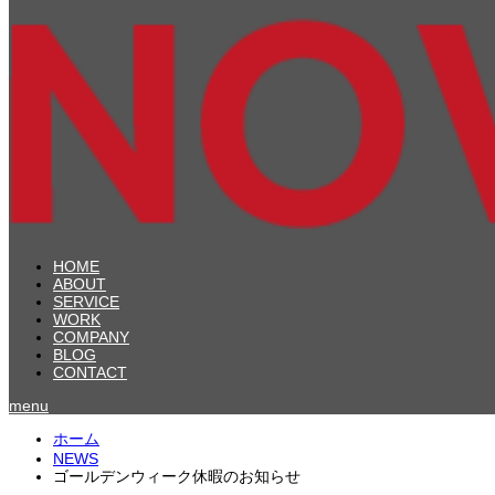
HOME
ABOUT
SERVICE
WORK
COMPANY
BLOG
CONTACT
menu
ホーム
NEWS
ゴールデンウィーク休暇のお知らせ