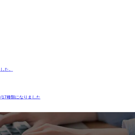
ました。
17種類になりました