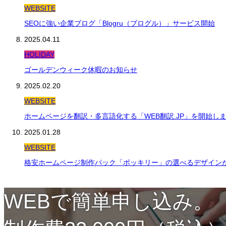
WEBSITE
SEOに強い企業ブログ「Blogru（ブログル）」サービス開始
2025.04.11
HOLIDAY
ゴールデンウィーク休暇のお知らせ
2025.02.20
WEBSITE
ホームページを翻訳・多言語化する「WEB翻訳.JP」を開始し
2025.01.28
WEBSITE
格安ホームページ制作パック「ポッキリー」の選べるデザインが
WEBで簡単申し込み。