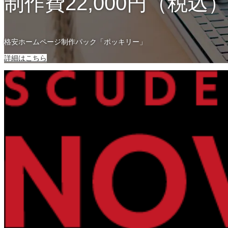
制作費22,000円（税込
格安ホームページ制作パック「ポッキリー」
詳細はこちら