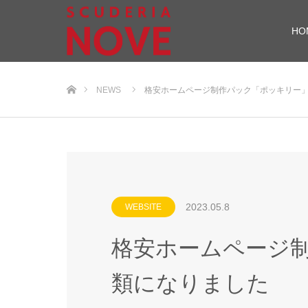
HO
ホーム
NEWS
格安ホームページ制作パック「ポッキリー
2023.05.8
WEBSITE
格安ホームページ制
類になりました