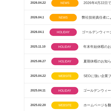
2026年4月22日
2026.04.22
NEWS
弊社技術責任者によ
2026.04.1
NEWS
ゴールデンウィー
2026.04.1
HOLIDAY
年末年始休暇のお
2025.11.10
HOLIDAY
夏期休暇のお知
2025.06.27
HOLIDAY
SEOに強い企業ブ
2025.04.22
WEBSITE
ゴールデンウィー
2025.04.11
HOLIDAY
ホームページを翻
2025.02.20
WEBSITE