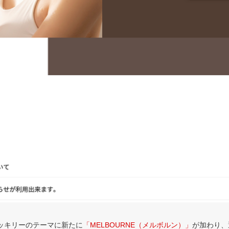
ッキリーのテーマに新たに
「MELBOURNE（メルボルン）」
が加わり、