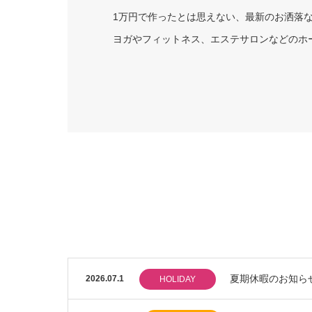
1万円で作ったとは思えない、最新のお洒落
ヨガやフィットネス、エステサロンなどのホ
夏期休暇のお知ら
2026.07.1
HOLIDAY