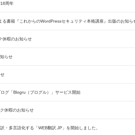
で18周年
る書籍『これからのWordPressセキュリティ本格講座』出版のお知ら
ク休暇のお知らせ
知らせ
らせ
ログ「Blogru（ブログル）」サービス開始
ク休暇のお知らせ
訳・多言語化する「WEB翻訳.JP」を開始しました。