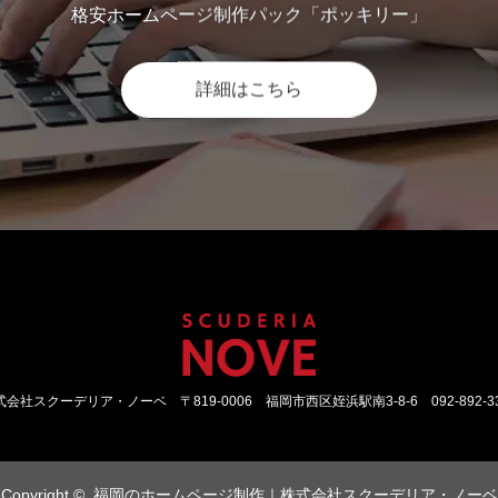
格安ホームページ制作パック「ポッキリー」
詳細はこちら
式会社スクーデリア・ノーベ
〒819-0006 福岡市西区姪浜駅南3-8-6
092-892-3
Copyright ©
福岡のホームページ制作｜株式会社スクーデリア・ノーベ